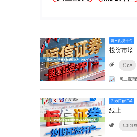
前三配资平台
投资市场
配资8
网上股票
香港恒信证券
线上
杠杆炒