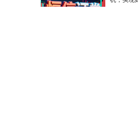
中国石
配资平台
前三配资公司
台，助您
期货配
配资网站
香港恒信证券
财富增值
股票配