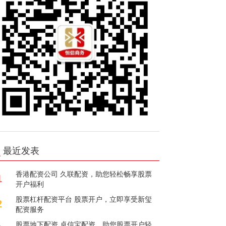
最近发表
香港配资公司 久联配资，助您轻松畅享股票
1
开户福利
股票杠杆配资平台 股票开户，立即享受新玺
2
配资服务
股票地下配资 卓信宝配资，助您股票开户轻