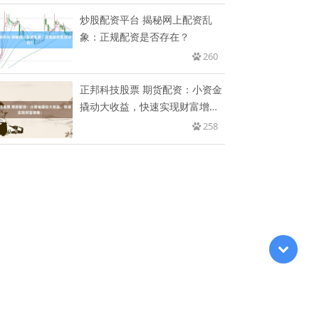
炒股配资平台 揭秘网上配资乱
象：正规配资是否存在？
260
正邦科技股票 期货配资：小资金
撬动大收益，快速实现财富增
值！
258