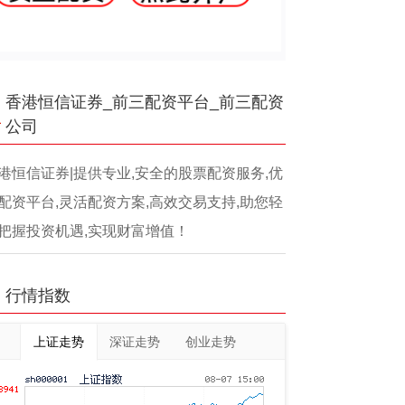
香港恒信证券_前三配资平台_前三配资
公司
港恒信证券|提供专业,安全的股票配资服务,优
配资平台,灵活配资方案,高效交易支持,助您轻
把握投资机遇,实现财富增值！
行情指数
上证走势
深证走势
创业走势