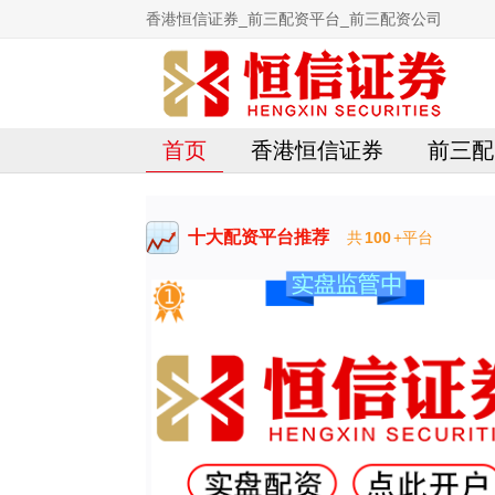
香港恒信证券_前三配资平台_前三配资公司
首页
香港恒信证券
前三配
十大配资平台推荐
共
100
+平台