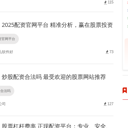
115
2025配资官网平台 精准分析，赢在股票投资
配资官网平台
么软件好
73
炒股配资合法吗 最受欢迎的股票网站推荐
资合法吗
公司
127
股票杠杆费率 正现配资平台：专业、安全、